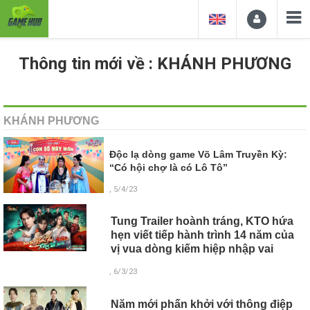
Thông tin mới về : KHÁNH PHƯƠNG
KHÁNH PHƯƠNG
Độc lạ dòng game Võ Lâm Truyền Kỳ:
“Có hội chợ là có Lô Tô”
, 5/4/23
Tung Trailer hoành tráng, KTO hứa
hẹn viết tiếp hành trình 14 năm của
vị vua dòng kiếm hiệp nhập vai
, 6/3/23
Năm mới phấn khởi với thông điệp