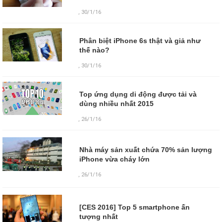
, 30/1/16
Phân biệt iPhone 6s thật và giả như
thế nào?
, 30/1/16
Top ứng dụng di động được tải và
dùng nhiều nhất 2015
, 26/1/16
Nhà máy sản xuất chứa 70% sản lượng
iPhone vừa cháy lớn
,
26/1/16
[CES 2016] Top 5 smartphone ấn
tượng nhất