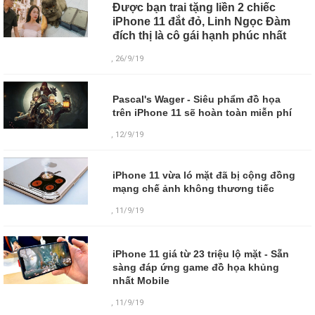
Được bạn trai tặng liền 2 chiếc
iPhone 11 đắt đỏ, Linh Ngọc Đàm
đích thị là cô gái hạnh phúc nhất
, 26/9/19
Pascal's Wager - Siêu phẩm đồ họa
trên iPhone 11 sẽ hoàn toàn miễn phí
, 12/9/19
iPhone 11 vừa ló mặt đã bị cộng đồng
mạng chế ảnh không thương tiếc
, 11/9/19
iPhone 11 giá từ 23 triệu lộ mặt - Sẵn
sàng đáp ứng game đồ họa khủng
nhất Mobile
,
11/9/19