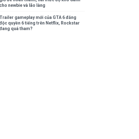
cho newbie và lão làng
Trailer gameplay mới của GTA 6 đăng
độc quyền 6 tiếng trên Netflix, Rockstar
đang quá tham?