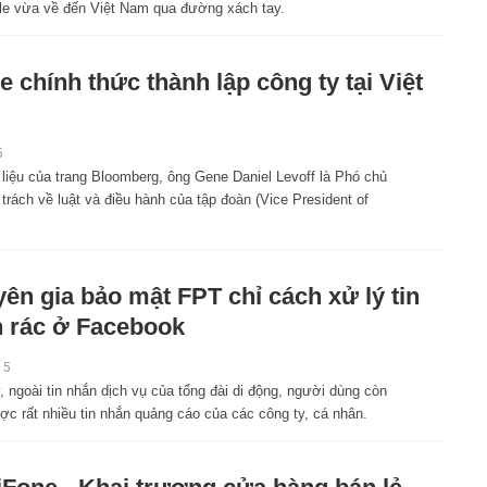
le vừa về đến Việt Nam qua đường xách tay.
e chính thức thành lập công ty tại Việt
5
 liệu của trang Bloomberg, ông Gene Daniel Levoff là Phó chủ
 trách về luật và điều hành của tập đoàn (Vice President of
ên gia bảo mật FPT chỉ cách xử lý tin
 rác ở Facebook
15
 ngoài tin nhắn dịch vụ của tổng đài di động, người dùng còn
ợc rất nhiều tin nhắn quảng cáo của các công ty, cá nhân.