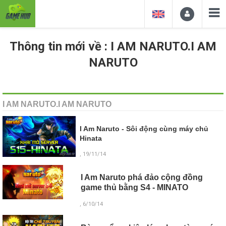
Thông tin mới về : I AM NARUTO.I AM
NARUTO
I AM NARUTO.I AM NARUTO
I Am Naruto - Sôi động cùng máy chủ
Hinata
, 19/11/14
I Am Naruto phá đảo cộng đồng
game thủ bằng S4 - MINATO
, 6/10/14