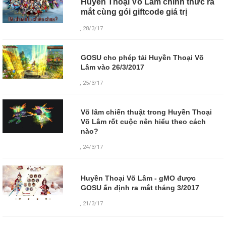
Huyền Thoại Võ Lâm chính thức ra
mắt cùng gói giftcode giá trị
, 28/3/17
GOSU cho phép tải Huyền Thoại Võ
Lâm vào 26/3/2017
, 25/3/17
Võ lâm chiến thuật trong Huyền Thoại
Võ Lâm rốt cuộc nên hiểu theo cách
nào?
, 24/3/17
Huyền Thoại Võ Lâm - gMO được
GOSU ấn định ra mắt tháng 3/2017
,
21/3/17