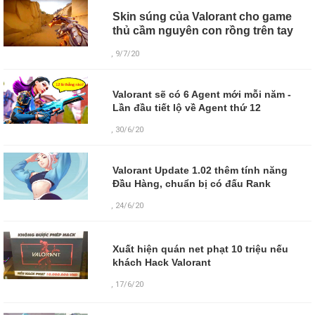
Skin súng của Valorant cho game
thủ cầm nguyên con rồng trên tay
, 9/7/20
Valorant sẽ có 6 Agent mới mỗi năm -
Lần đầu tiết lộ về Agent thứ 12
, 30/6/20
Valorant Update 1.02 thêm tính năng
Đầu Hàng, chuẩn bị có đấu Rank
, 24/6/20
Xuất hiện quán net phạt 10 triệu nếu
khách Hack Valorant
,
17/6/20