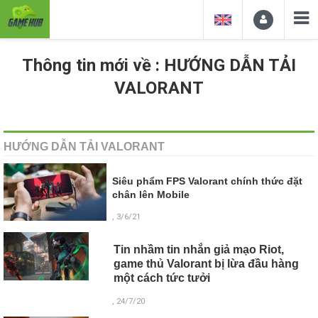
Thông tin mới về : HƯỚNG DẪN TẢI
VALORANT
HƯỚNG DẪN TẢI VALORANT
Siêu phẩm FPS Valorant chính thức đặt
chân lên Mobile
, 3/6/21
Tin nhầm tin nhắn giả mạo Riot,
game thủ Valorant bị lừa đầu hàng
một cách tức tưởi
, 24/7/20