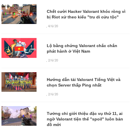
Chết cười Hacker Valorant khóc ròng vì
bị Riot xử theo kiểu "tru di cửu tộc"
,
4/6/20
Lộ bằng chứng Valorant chắc chắn
phát hành ở Việt Nam
,
2/6/20
Hướng dẫn tải Valorant Tiếng Việt và
chọn Server thấp Ping nhất
,
2/6/20
Tưởng chỉ giới thiệu đặc vụ thứ 11, ai
ngờ Valorant tiện thể "spoil" luôn bản
đồ mới