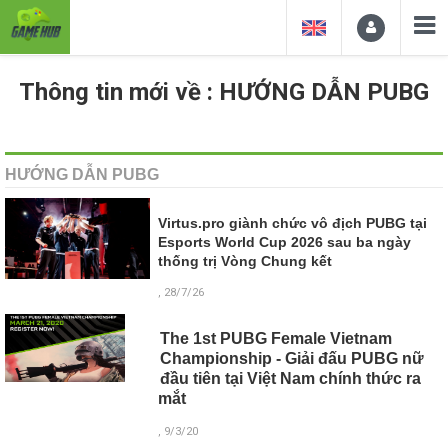
Thông tin mới về : HƯỚNG DẪN PUBG
HƯỚNG DẪN PUBG
Virtus.pro giành chức vô địch PUBG tại
Esports World Cup 2026 sau ba ngày
thống trị Vòng Chung kết
, 28/7/26
The 1st PUBG Female Vietnam
Championship - Giải đấu PUBG nữ
đầu tiên tại Việt Nam chính thức ra
mắt
, 9/3/20