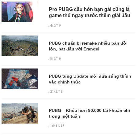
Pro PUBG cầu hôn bạn gái cũng là
game thủ ngay trước thềm giải đấu
, 4/5/19
PUBG chuẩn bị remake nhiều bản đồ
lớn, bắt đầu với Erangel
, 8/3/19
PUBG tung Update mới đưa súng thính
vào chính thức
, 21/2/19
PUBG – Khóa hơn 90.000 tài khoản chỉ
trong một tuần
,
16/11/18