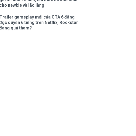
cho newbie và lão làng
Trailer gameplay mới của GTA 6 đăng
độc quyền 6 tiếng trên Netflix, Rockstar
đang quá tham?