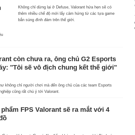
n
Không chỉ dừng lại ở Defuse, Valorant hứa hẹn sẽ có
thêm nhiều chế độ mới lấy cảm hứng từ các tựa game
bắn súng đình đám trên thế giới.
ệu
rant còn chưa ra, ông chủ G2 Esports
áy: "Tôi sẽ vô địch chung kết thế giới"
hư không chỉ người chơi mà đến ông chủ của các team Esports
ghiệp cũng rất chú ý tới Valorant.
 phẩm FPS Valorant sẽ ra mắt với 4
đồ