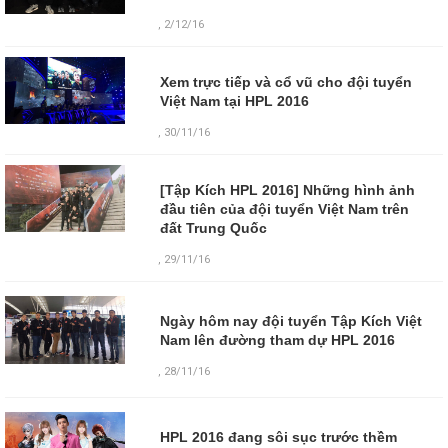
, 2/12/16
Xem trực tiếp và cổ vũ cho đội tuyển
Việt Nam tại HPL 2016
, 30/11/16
[Tập Kích HPL 2016] Những hình ảnh
đầu tiên của đội tuyển Việt Nam trên
đất Trung Quốc
, 29/11/16
Ngày hôm nay đội tuyển Tập Kích Việt
Nam lên đường tham dự HPL 2016
,
28/11/16
HPL 2016 đang sôi sục trước thềm