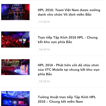
HPL 2016: Team Việt Nam được xướng
danh cho chức Vô địch miền Bắc
,
17/10/16
Trực tiếp Tập Kích 2016 HPL - Chung
kết khu vực phía Bắc
,
16/10/16
HPL 2016 - Phát hờn với độ chịu chơi
của VTC Mobile tại chung kết khu vực
phía Bắc
,
13/10/16
Tường thuật trực tiếp Tập Kích HPL
2016 – Chung kết miền Nam