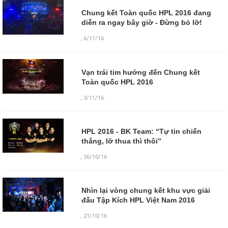
Chung kết Toàn quốc HPL 2016 đang
diễn ra ngay bây giờ - Đừng bỏ lỡ!
,
6/11/16
Vạn trái tim hướng đến Chung kết
Toàn quốc HPL 2016
,
3/11/16
HPL 2016 - BK Team: “Tự tin chiến
thắng, lỡ thua thì thôi”
,
26/10/16
Nhìn lại vòng chung kết khu vực giải
đấu Tập Kích HPL Việt Nam 2016
,
21/10/16