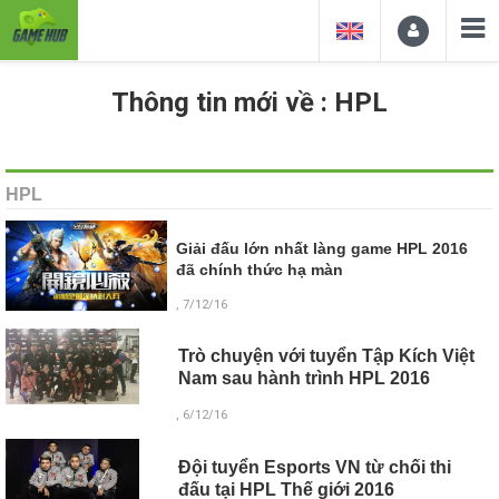
Thông tin mới về : HPL
HPL
Giải đấu lớn nhất làng game HPL 2016
đã chính thức hạ màn
, 7/12/16
Trò chuyện với tuyển Tập Kích Việt
Nam sau hành trình HPL 2016
, 6/12/16
Đội tuyển Esports VN từ chối thi
đấu tại HPL Thế giới 2016