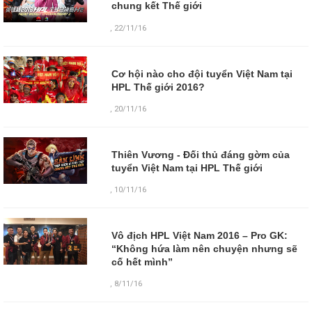
chung kết Thế giới
,
22/11/16
Cơ hội nào cho đội tuyển Việt Nam tại
HPL Thế giới 2016?
,
20/11/16
Thiên Vương - Đối thủ đáng gờm của
tuyển Việt Nam tại HPL Thế giới
,
10/11/16
Vô địch HPL Việt Nam 2016 – Pro GK:
“Không hứa làm nên chuyện nhưng sẽ
cố hết mình”
,
8/11/16