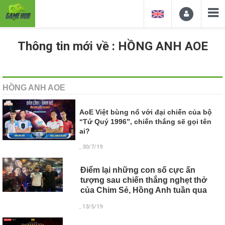
Thông tin mới về : HỒNG ANH AOE
HỒNG ANH AOE
AoE Việt bùng nổ với đại chiến của bộ
“Tứ Quý 1996”, chiến thắng sẽ gọi tên
ai?
, 30/7/19
Điểm lại những con số cực ấn
tượng sau chiến thắng nghẹt thở
của Chim Sẻ, Hồng Anh tuần qua
, 13/5/19