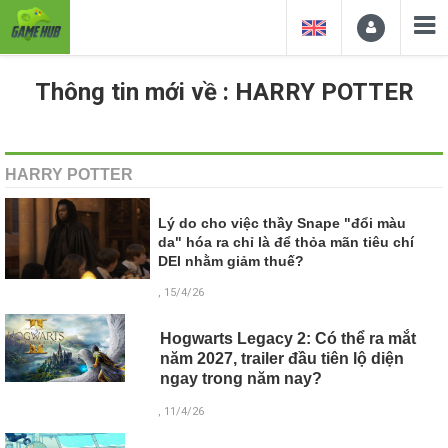
Thông tin mới về : HARRY POTTER
HARRY POTTER
Lý do cho việc thầy Snape "đổi màu
da" hóa ra chỉ là để thỏa mãn tiêu chí
DEI nhằm giảm thuế?
, 15/4/26
Hogwarts Legacy 2: Có thể ra mắt
năm 2027, trailer đầu tiên lộ diện
ngay trong năm nay?
, 11/4/26