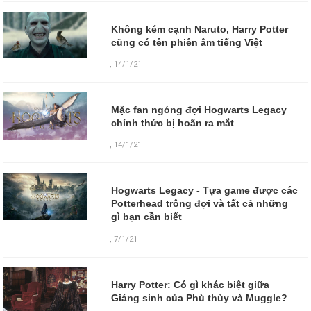
Không kém cạnh Naruto, Harry Potter
cũng có tên phiên âm tiếng Việt
,
14/1/21
Mặc fan ngóng đợi Hogwarts Legacy
chính thức bị hoãn ra mắt
,
14/1/21
Hogwarts Legacy - Tựa game được các
Potterhead trông đợi và tất cả những
gì bạn cần biết
,
7/1/21
Harry Potter: Có gì khác biệt giữa
Giáng sinh của Phù thủy và Muggle?