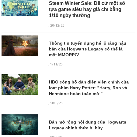
Steam Winter Sale: Đề cử một số
tựa game siêu hay giá chỉ bằng
1/10 ngày thường
, 20/12/25
Thông tin tuyển dụng hé lộ rằng hậu
bản của Hogwarts Legacy có thể là
một MMORPG!
, 1/11/25
HBO công bố dàn diễn viên chính của
loạt phim Harry Potter: "Harry, Ron và
Hermione hoàn toàn mới"
, 28/5/25
Bản mở rộng nội dung của Hogwarts
Legacy chính thức bị hủy