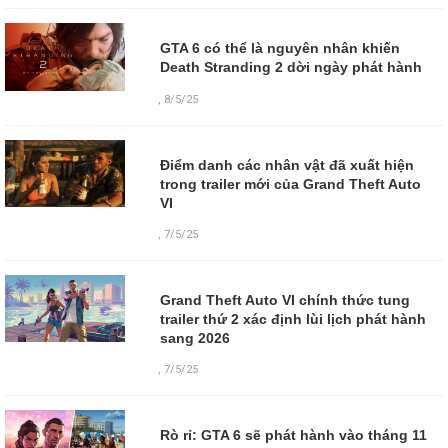
GTA 6 có thể là nguyên nhân khiến
Death Stranding 2 dời ngày phát hành
,
8/5/25
Điểm danh các nhân vật đã xuất hiện
trong trailer mới của Grand Theft Auto
VI
,
7/5/25
Grand Theft Auto VI chính thức tung
trailer thứ 2 xác định lùi lịch phát hành
sang 2026
,
7/5/25
Rò rỉ: GTA 6 sẽ phát hành vào tháng 11