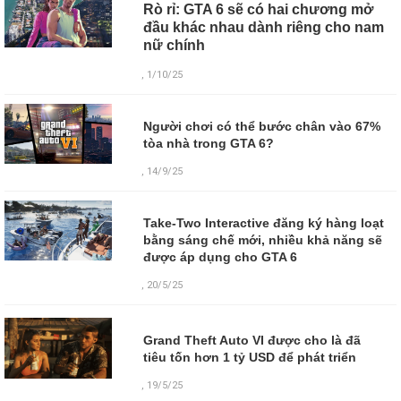
Rò rỉ: GTA 6 sẽ có hai chương mở
đầu khác nhau dành riêng cho nam
nữ chính
, 1/10/25
Người chơi có thể bước chân vào 67%
tòa nhà trong GTA 6?
, 14/9/25
Take-Two Interactive đăng ký hàng loạt
bằng sáng chế mới, nhiều khả năng sẽ
được áp dụng cho GTA 6
, 20/5/25
Grand Theft Auto VI được cho là đã
tiêu tốn hơn 1 tỷ USD để phát triển
,
19/5/25