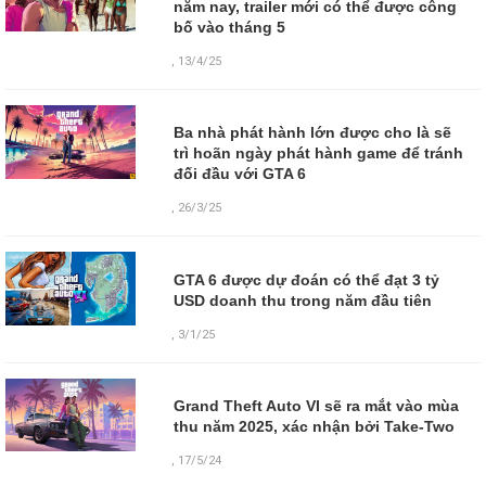
năm nay, trailer mới có thể được công
bố vào tháng 5
,
13/4/25
Ba nhà phát hành lớn được cho là sẽ
trì hoãn ngày phát hành game để tránh
đối đầu với GTA 6
,
26/3/25
GTA 6 được dự đoán có thể đạt 3 tỷ
USD doanh thu trong năm đầu tiên
,
3/1/25
Grand Theft Auto VI sẽ ra mắt vào mùa
thu năm 2025, xác nhận bởi Take-Two
,
17/5/24