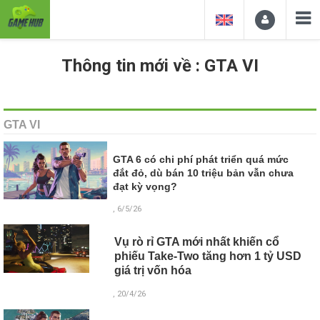
Thông tin mới về : GTA VI
GTA VI
GTA 6 có chi phí phát triển quá mức
đắt đỏ, dù bán 10 triệu bản vẫn chưa
đạt kỳ vọng?
, 6/5/26
Vụ rò rỉ GTA mới nhất khiến cổ
phiếu Take-Two tăng hơn 1 tỷ USD
giá trị vốn hóa
, 20/4/26