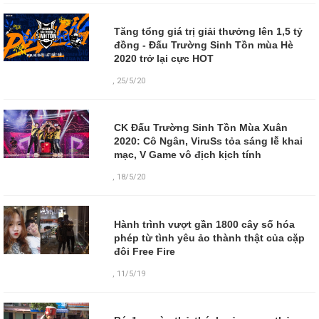
Tăng tổng giá trị giải thưởng lên 1,5 tỷ
đồng - Đấu Trường Sinh Tồn mùa Hè
2020 trở lại cực HOT
,
25/5/20
CK Đấu Trường Sinh Tồn Mùa Xuân
2020: Cô Ngân, ViruSs tỏa sáng lễ khai
mạc, V Game vô địch kịch tính
,
18/5/20
Hành trình vượt gần 1800 cây số hóa
phép từ tình yêu ảo thành thật của cặp
đôi Free Fire
,
11/5/19