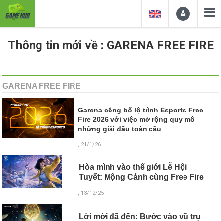
Thông tin mới về : GARENA FREE FIRE
GARENA FREE FIRE
Garena công bố lộ trình Esports Free
Fire 2026 với việc mở rộng quy mô
những giải đấu toàn cầu
, 21/1/26
Hòa mình vào thế giới Lễ Hội
Tuyết: Mộng Cảnh cùng Free Fire
, 13/12/25
Lời mời đã đến: Bước vào vũ trụ