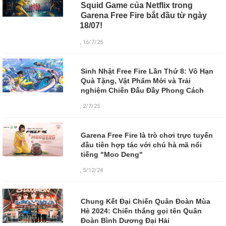
Squid Game của Netflix trong
Garena Free Fire bắt đầu từ ngày
18/07!
, 16/7/25
Sinh Nhật Free Fire Lần Thứ 8: Vô Hạn
Quà Tặng, Vật Phẩm Mới và Trải
nghiệm Chiến Đấu Đầy Phong Cách
, 2/7/25
Garena Free Fire là trò chơi trực tuyến
đầu tiên hợp tác với chú hà mã nổi
tiếng "Moo Deng"
, 5/12/24
Chung Kết Đại Chiến Quân Đoàn Mùa
Hè 2024: Chiến thắng gọi tên Quân
Đoàn Bình Dương Đại Hải