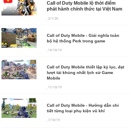
Call of Duty Mobile lộ thời điểm
phát hành chính thức tại Việt Nam
, 2/1/20
Call of Duty Mobile - Giải nghĩa toàn
bộ hệ thống Perk trong game
, 14/10/19
Call of Duty Mobile thiết lập kỷ lục, đạt
lượt tải khủng nhất lịch sử Game
Mobile
, 11/10/19
Call of Duty Mobile - Hướng dẫn chi
tiết từng loại phụ kiện vũ khí
,
7/10/19