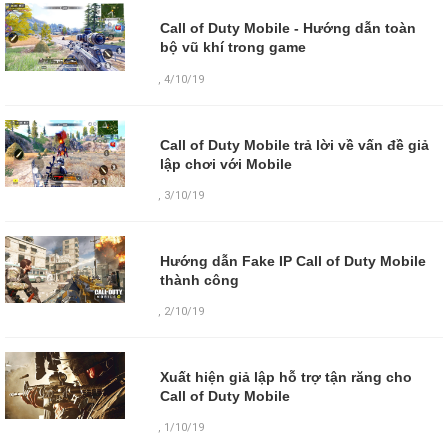
Call of Duty Mobile - Hướng dẫn toàn
bộ vũ khí trong game
,
4/10/19
Call of Duty Mobile trả lời về vấn đề giả
lập chơi với Mobile
,
3/10/19
Hướng dẫn Fake IP Call of Duty Mobile
thành công
,
2/10/19
Xuất hiện giả lập hỗ trợ tận răng cho
Call of Duty Mobile
,
1/10/19