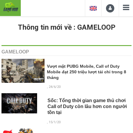
Thông tin mới về : GAMELOOP
GAMELOOP
Vượt mặt PUBG Mobile, Call of Duty
Mobile đạt 250 triệu lượt tải chỉ trong 8
tháng
, 24/6/20
Sốc: Tổng thời gian game thủ chơi
Call of Duty còn lâu hơn con người
tồn tại
, 15/1/20