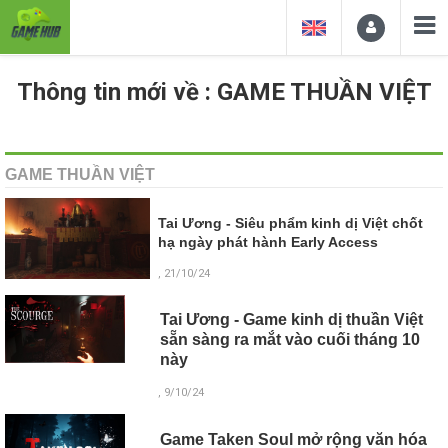
Thông tin mới về : GAME THUẦN VIỆT
GAME THUẦN VIỆT
Tai Ương - Siêu phẩm kinh dị Việt chốt
hạ ngày phát hành Early Access
, 21/10/24
Tai Ương - Game kinh dị thuần Việt
sẵn sàng ra mắt vào cuối tháng 10
này
, 9/10/24
Game Taken Soul mở rộng văn hóa