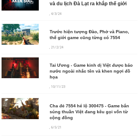
và du lịch Đà Lạt ra khắp thế giới
, 4/3/24
Trước hiện tượng Đào, Phở và Piano,
thế giới game cũng từng có 7554
, 21/2/24
Tai Ương - Game kinh dị Việt được báo
nước ngoài nhắc tên và khen ngợi đồ
họa
, 10/11/23
Cha đẻ 7554 hé lộ 300475 - Game bắn
súng thuần Việt đang kêu gọi vốn từ
cộng đồng
,
6/5/21