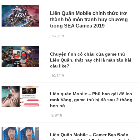
Liên Quân Mobile chính thức trở
thành bộ môn tranh huy chương
trong SEA Games 2019
, 25/3/19
Chuyện tình cô cháu của game thủ
Liên Quân, thật hay chỉ là màn tấu hài
câu like?
, 10/1/19
Liên quân Mobile – Phũ bạn gái để leo
rank Vàng, game thủ bị đá sau 2 tháng
hẹn hò
, 8/8/18
Liên Quân Mobile – Gamer Bạc Đoàn