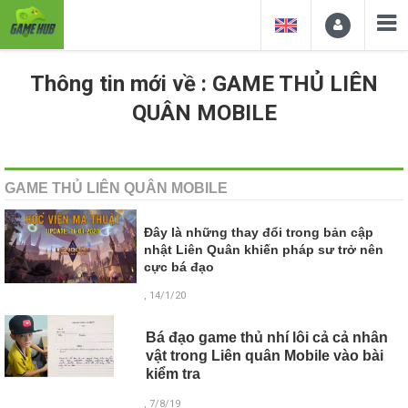
Thông tin mới về : GAME THỦ LIÊN
QUÂN MOBILE
GAME THỦ LIÊN QUÂN MOBILE
Đây là những thay đổi trong bản cập
nhật Liên Quân khiến pháp sư trở nên
cực bá đạo
, 14/1/20
Bá đạo game thủ nhí lôi cả cả nhân
vật trong Liên quân Mobile vào bài
kiểm tra
, 7/8/19