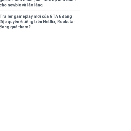
cho newbie và lão làng
Trailer gameplay mới của GTA 6 đăng
độc quyền 6 tiếng trên Netflix, Rockstar
đang quá tham?