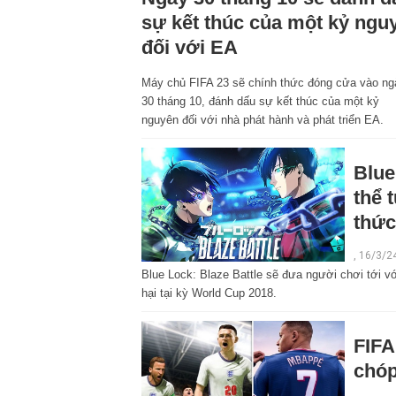
sự kết thúc của một kỷ ngu
đối với EA
Máy chủ FIFA 23 sẽ chính thức đóng cửa vào ng
30 tháng 10, đánh dấu sự kết thúc của một kỷ
nguyên đối với nhà phát hành và phát triển EA.
Blue
thể 
thức
, 16/3/2
Blue Lock: Blaze Battle sẽ đưa người chơi tới v
hại tại kỳ World Cup 2018.
FIFA
chóp