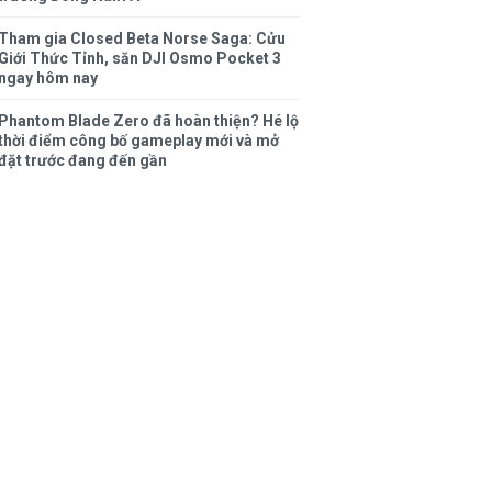
Tham gia Closed Beta Norse Saga: Cửu
Giới Thức Tỉnh, săn DJI Osmo Pocket 3
ngay hôm nay
Phantom Blade Zero đã hoàn thiện? Hé lộ
thời điểm công bố gameplay mới và mở
đặt trước đang đến gần