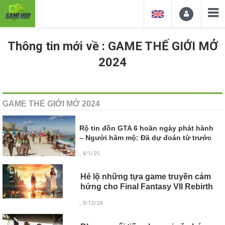
Thông tin mới về : GAME THẾ GIỚI MỞ
2024
GAME THẾ GIỚI MỞ 2024
Rộ tin đồn GTA 6 hoãn ngày phát hành
– Người hâm mộ: Đã dự đoán từ trước
, 4/1/25
Hé lộ những tựa game truyền cảm
hứng cho Final Fantasy VII Rebirth
, 9/12/24