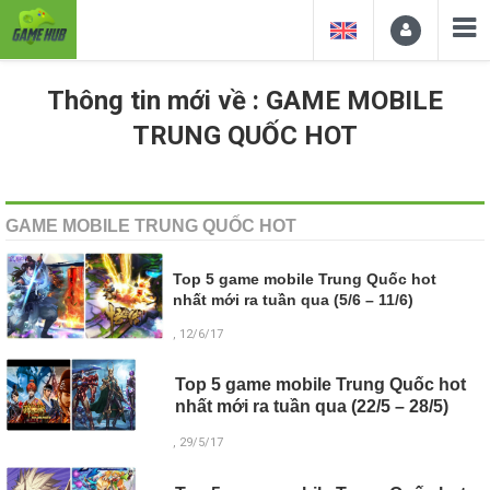
Thông tin mới về : GAME MOBILE
TRUNG QUỐC HOT
GAME MOBILE TRUNG QUỐC HOT
Top 5 game mobile Trung Quốc hot
nhất mới ra tuần qua (5/6 – 11/6)
, 12/6/17
Top 5 game mobile Trung Quốc hot
nhất mới ra tuần qua (22/5 – 28/5)
, 29/5/17