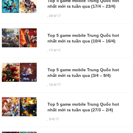
Top 5 game mobile Trung Quốc hot
nhất mới ra tuần qua (17/4 – 23/4)
,
24/4/17
Top 5 game mobile Trung Quốc hot
nhất mới ra tuần qua (10/4 – 16/4)
,
17/4/17
Top 5 game mobile Trung Quốc hot
nhất mới ra tuần qua (3/4 – 9/4)
,
10/4/17
Top 5 game mobile Trung Quốc hot
nhất mới ra tuần qua (27/3 – 2/4)
,
3/4/17