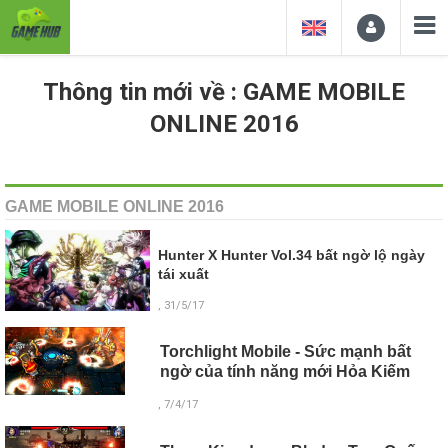
Thông tin mới về : GAME MOBILE
ONLINE 2016
GAME MOBILE ONLINE 2016
Hunter X Hunter Vol.34 bất ngờ lộ ngày
tái xuất
, 31/5/17
Torchlight Mobile - Sức mạnh bất
ngờ của tính năng mới Hỏa Kiếm
, 7/4/17