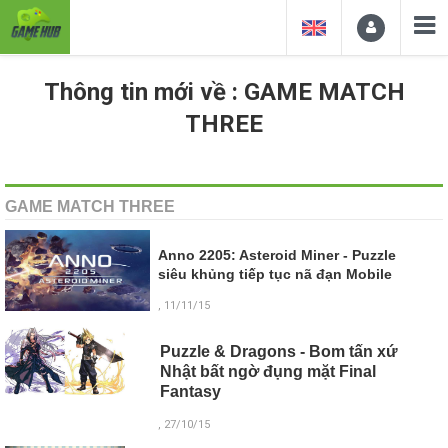
Thông tin mới về : GAME MATCH
THREE
GAME MATCH THREE
Anno 2205: Asteroid Miner - Puzzle
siêu khủng tiếp tục nã đạn Mobile
, 11/11/15
Puzzle & Dragons - Bom tấn xứ
Nhật bất ngờ đụng mặt Final
Fantasy
, 27/10/15