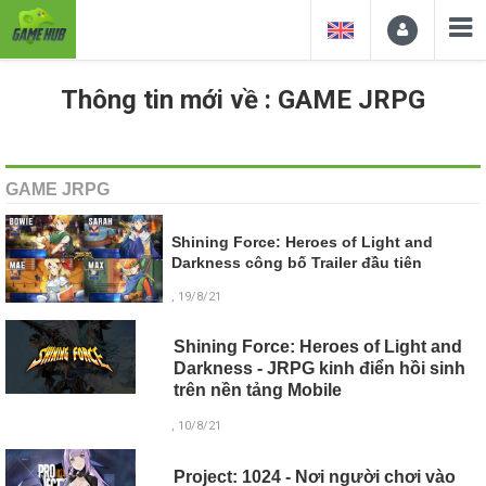
Thông tin mới về : GAME JRPG
GAME JRPG
Shining Force: Heroes of Light and
Darkness công bố Trailer đầu tiên
, 19/8/21
Shining Force: Heroes of Light and
Darkness - JRPG kinh điển hồi sinh
trên nền tảng Mobile
, 10/8/21
Project: 1024 - Nơi người chơi vào