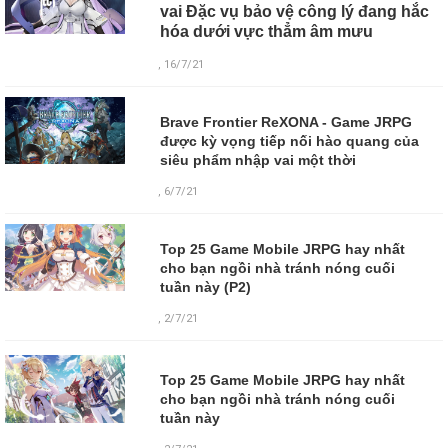
vai Đặc vụ bảo vệ công lý đang hắc
hóa dưới vực thẳm âm mưu
, 16/7/21
Brave Frontier ReXONA - Game JRPG
được kỳ vọng tiếp nối hào quang của
siêu phẩm nhập vai một thời
, 6/7/21
Top 25 Game Mobile JRPG hay nhất
cho bạn ngồi nhà tránh nóng cuối
tuần này (P2)
, 2/7/21
Top 25 Game Mobile JRPG hay nhất
cho bạn ngồi nhà tránh nóng cuối
tuần này