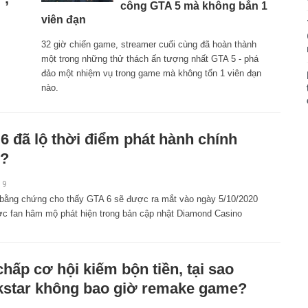
công GTA 5 mà không bắn 1
viên đạn
32 giờ chiến game, streamer cuối cùng đã hoàn thành
một trong những thử thách ấn tượng nhất GTA 5 - phá
đảo một nhiệm vụ trong game mà không tốn 1 viên đạn
nào.
6 đã lộ thời điểm phát hành chính
c?
19
 bằng chứng cho thấy GTA 6 sẽ được ra mắt vào ngày 5/10/2020
c fan hâm mộ phát hiện trong bản cập nhật Diamond Casino
chấp cơ hội kiếm bộn tiền, tại sao
star không bao giờ remake game?