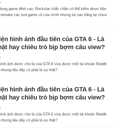
9
 dung game đỉnh cao, Rockstar chắc chắn có thể kiếm được bộn
u remake các tựa game cũ của mình nhưng tại sao hãng lại chưa
iện hình ảnh đầu tiên của GTA 6 - Là
hật hay chiêu trò bịp bợm câu view?
9
hình ảnh được cho là của GTA 6 vừa được một tài khoản Reddit
 nhưng liệu đây có phải là sự thật?
iện hình ảnh đầu tiên của GTA 6 - Là
hật hay chiêu trò bịp bợm câu view?
9
hình ảnh được cho là của GTA 6 vừa được một tài khoản Reddit
 nhưng liệu đây có phải là sự thật?