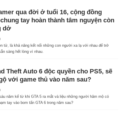
amer qua đời ở tuổi 16, cộng đồng
chung tay hoàn thành tâm nguyện còn
g dở
9
ện tử, là khả năng kết nối những con người xa lạ với nhau để trở
ẵn sàng hết lòng vì nhau.
d Theft Auto 6 độc quyền cho PS5, sẽ
ngộ với game thủ vào năm sau?
9
sáu năm kể từ khi GTA 5 ra mắt và liệu những người hâm mộ có
ạm tay vào bom tấn GTA 6 trong năm sau?