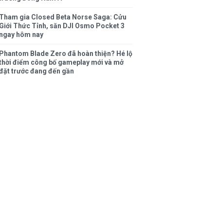
Tham gia Closed Beta Norse Saga: Cửu
Giới Thức Tỉnh, săn DJI Osmo Pocket 3
ngay hôm nay
Phantom Blade Zero đã hoàn thiện? Hé lộ
thời điểm công bố gameplay mới và mở
đặt trước đang đến gần