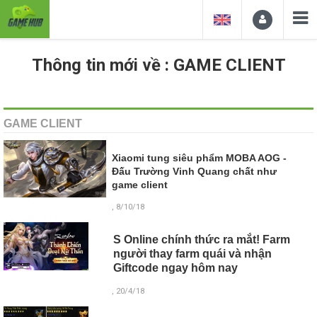
Thông tin mới về : GAME CLIENT
GAME CLIENT
Xiaomi tung siêu phẩm MOBA AOG -
Đấu Trường Vinh Quang chất như
game client
, 8/10/18
S Online chính thức ra mắt! Farm
người thay farm quái và nhận
Giftcode ngay hôm nay
, 20/4/18