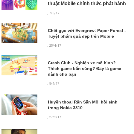
thuật Mobile chính thức phát hành
, 7/6/17
Chết gục với Evergrow: Paper Forest -
Tuyệt phẩm quá đẹp trên Mobile
, 25/4/17
Crash Club - Nghiện xe mô hình?
Thích game bắn súng? Đây là game
dành cho bạn
, 5/4/17
Huyền thoại Rắn Săn Mồi hồi sinh
trong Nokia 3310
,
27/2/17