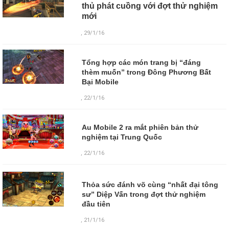
thủ phát cuồng với đợt thử nghiệm
mới
, 29/1/16
Tổng hợp các món trang bị “đáng
thèm muốn” trong Đông Phương Bất
Bại Mobile
, 22/1/16
Au Mobile 2 ra mắt phiên bản thử
nghiệm tại Trung Quốc
, 22/1/16
Thỏa sức đánh võ cùng “nhất đại tông
sư” Diệp Vấn trong đợt thử nghiệm
đầu tiên
,
21/1/16