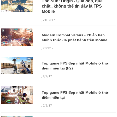
The Sun: Origin - Quá đẹp, quá
chất.. không thể tin đây là FPS
Mobile
, 24/10/17
Modern Combat Versus - Phiên bản
chính thức đã phát hành trên Mobile
, 28/9/17
Top game FPS đẹp nhất Mobile ở thời
điểm hiện tại (P2)
, 9/9/17
Top game FPS đẹp nhất Mobile ở thời
điểm hiện tại
,
7/9/17