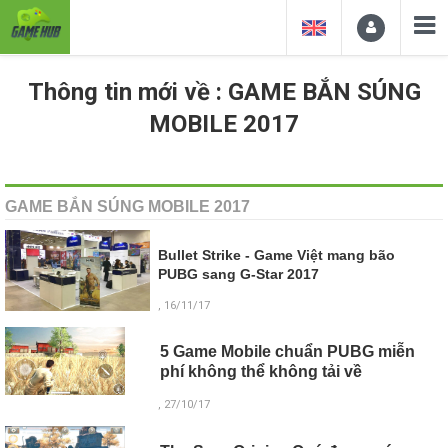
Thông tin mới về : GAME BẮN SÚNG
MOBILE 2017
GAME BẮN SÚNG MOBILE 2017
Bullet Strike - Game Việt mang bão
PUBG sang G-Star 2017
, 16/11/17
5 Game Mobile chuẩn PUBG miễn
phí không thể không tải về
, 27/10/17