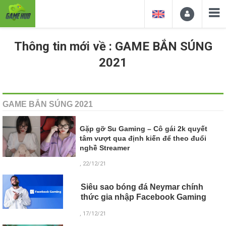
Thông tin mới về : GAME BẮN SÚNG
2021
GAME BẮN SÚNG 2021
Gặp gỡ Su Gaming – Cô gái 2k quyết
tâm vượt qua định kiến để theo đuổi
nghề Streamer
, 22/12/21
Siêu sao bóng đá Neymar chính
thức gia nhập Facebook Gaming
, 17/12/21