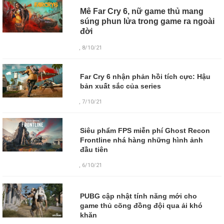
Mê Far Cry 6, nữ game thủ mang
súng phun lửa trong game ra ngoài
đời
, 8/10/21
Far Cry 6 nhận phản hồi tích cực: Hậu
bản xuất sắc của series
, 7/10/21
Siêu phẩm FPS miễn phí Ghost Recon
Frontline nhá hàng những hình ảnh
đầu tiên
, 6/10/21
PUBG cập nhật tính năng mới cho
game thủ cõng đồng đội qua ải khó
khăn