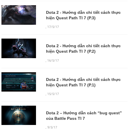
Dota 2 - Hướng dẫn chi tiết cách thực
hiện Quest Path TI 7 (P.3)
,
17/5/17
Dota 2 - Hướng dẫn chi tiết cách thực
hiện Quest Path TI 7 (P.2)
,
16/5/17
Dota 2 - Hướng dẫn chi tiết cách thực
hiện Quest Path TI 7 (P.1)
,
15/5/17
Dota 2 – Hướng dẫn cách “bug quest”
của Battle Pass TI 7
,
9/5/17