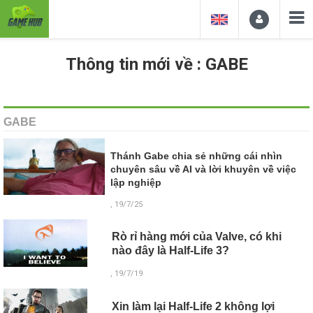
Thông tin mới về : GABE
GABE
Thánh Gabe chia sẻ những cái nhìn
chuyên sâu về AI và lời khuyên về việc
lập nghiệp
, 19/7/25
Rò rỉ hàng mới của Valve, có khi
nào đây là Half-Life 3?
, 19/7/19
Xin làm lại Half-Life 2 không lợi