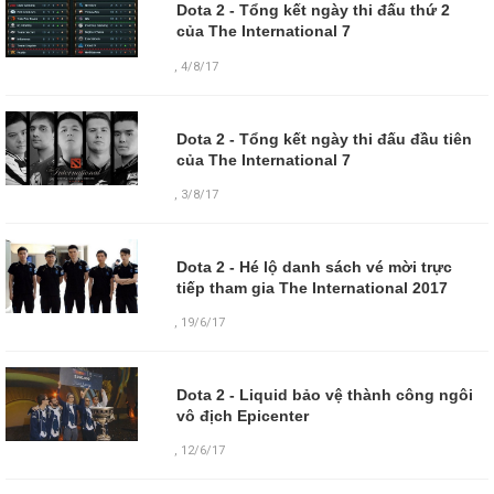
Dota 2 - Tổng kết ngày thi đấu thứ 2
của The International 7
,
4/8/17
Dota 2 - Tổng kết ngày thi đấu đầu tiên
của The International 7
,
3/8/17
Dota 2 - Hé lộ danh sách vé mời trực
tiếp tham gia The International 2017
,
19/6/17
Dota 2 - Liquid bảo vệ thành công ngôi
vô địch Epicenter
,
12/6/17