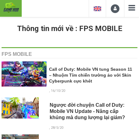
Thông tin mới về : FPS MOBILE
FPS MOBILE
Call of Duty: Mobile VN tung Season 11
– Nhuộm Tím chiến trường ảo với Skin
Cyberpunk cực khét
, 16/10/20
Ngược đời chuyện Call of Duty:
Mobile VN Update - Nâng cấp
khủng mà dung lượng lại giảm?
, 28/5/20