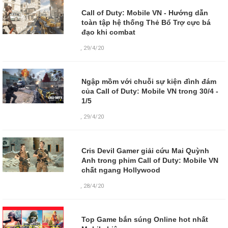
Call of Duty: Mobile VN - Hướng dẫn
toàn tập hệ thống Thẻ Bổ Trợ cực bá
đạo khi combat
,
29/4/20
Ngập mồm với chuỗi sự kiện đình đám
của Call of Duty: Mobile VN trong 30/4 -
1/5
,
29/4/20
Cris Devil Gamer giải cứu Mai Quỳnh
Anh trong phim Call of Duty: Mobile VN
chất ngang Hollywood
,
28/4/20
Top Game bắn súng Online hot nhất