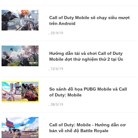
Call of Duty Mobile sẽ chạy siêu mượt
trên Android
,
25/9/19
Hướng dẫn tải và chơi Call of Duty
Mobile đợt thử nghiệm thứ 2 tại Úc
,
12/6/19
So sánh đồ họa PUBG Mobile và Call
of Duty: Mobile
,
28/5/19
Call of Duty: Mobile - Hướng dẫn cơ
bản về chế độ Battle Royale