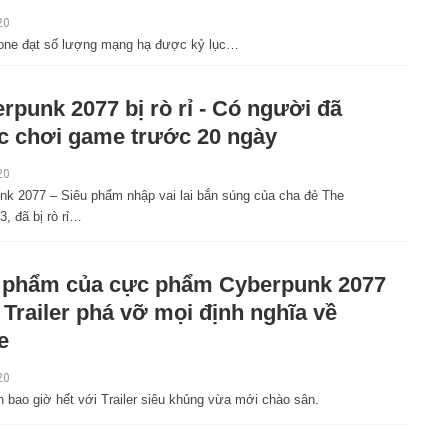
20
rzone đạt số lượng mạng hạ được kỷ lục…
rpunk 2077 bị rò rỉ - Có người đã
 chơi game trước 20 ngày
20
nk 2077 – Siêu phẩm nhập vai lai bắn súng của cha đẻ The
3, đã bị rò rỉ…
 phẩm của cực phẩm Cyberpunk 2077
 Trailer phá vỡ mọi định nghĩa về
e
20
 bao giờ hết với Trailer siêu khủng vừa mới chào sân.