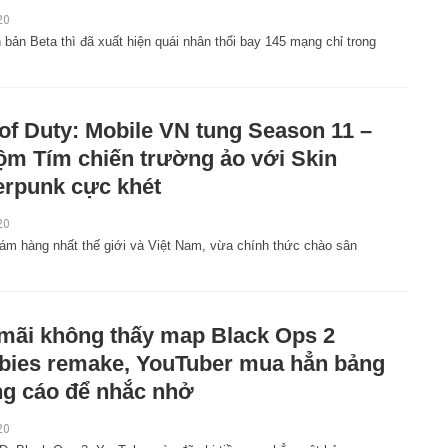
20
bản Beta thì đã xuất hiện quái nhân thổi bay 145 mạng chỉ trong
 of Duty: Mobile VN tung Season 11 –
m Tím chiến trường ảo với Skin
rpunk cực khét
20
đám hàng nhất thế giới và Việt Nam, vừa chính thức chào sân
mãi không thấy map Black Ops 2
ies remake, YouTuber mua hẳn bảng
g cáo để nhắc nhở
20