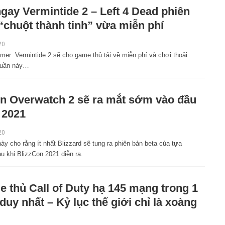
ngay Vermintide 2 – Left 4 Dead phiên
“chuột thành tinh” vừa miễn phí
20
er: Vermintide 2 sẽ cho game thủ tải về miễn phí và chơi thoải
tuần này…
in Overwatch 2 sẽ ra mắt sớm vào đầu
 2021
20
ày cho rằng ít nhất Blizzard sẽ tung ra phiên bản beta của tựa
u khi BlizzCon 2021 diễn ra.
 thủ Call of Duty hạ 145 mạng trong 1
 duy nhất – Kỷ lục thế giới chỉ là xoàng