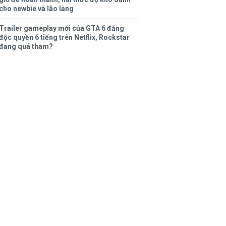
cho newbie và lão làng
Trailer gameplay mới của GTA 6 đăng
độc quyền 6 tiếng trên Netflix, Rockstar
đang quá tham?