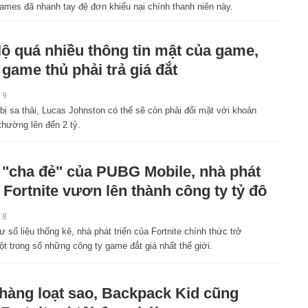
ames đã nhanh tay đệ đơn khiếu nại chính thanh niên này.
 lộ quá nhiều thông tin mật của game,
game thủ phải trả giá đắt
19
bị sa thải, Lucas Johnston có thể sẽ còn phải đối mặt với khoản
 thường lên đến 2 tỷ.
"cha đẻ" của PUBG Mobile, nhà phát
n Fortnite vươn lên thành công ty tỷ đô
18
 số liệu thống kê, nhà phát triển của Fortnite chính thức trở
t trong số những công ty game đắt giá nhất thế giới.
hàng loạt sao, Backpack Kid cũng