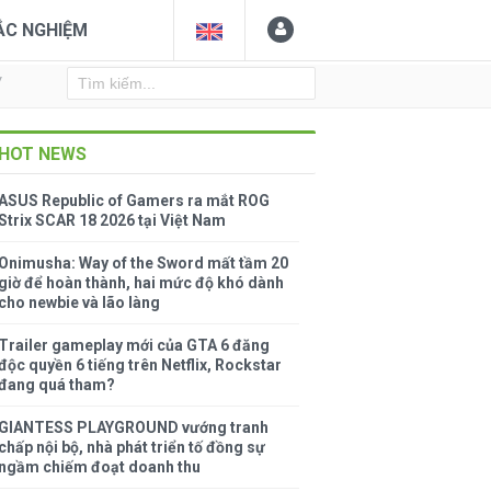
ẮC NGHIỆM
Y
HOT NEWS
ASUS Republic of Gamers ra mắt ROG
Strix SCAR 18 2026 tại Việt Nam
Onimusha: Way of the Sword mất tầm 20
giờ để hoàn thành, hai mức độ khó dành
cho newbie và lão làng
Trailer gameplay mới của GTA 6 đăng
độc quyền 6 tiếng trên Netflix, Rockstar
đang quá tham?
GIANTESS PLAYGROUND vướng tranh
chấp nội bộ, nhà phát triển tố đồng sự
ngầm chiếm đoạt doanh thu