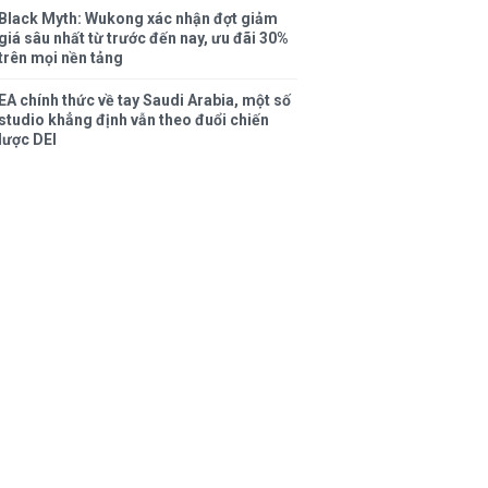
Black Myth: Wukong xác nhận đợt giảm
giá sâu nhất từ trước đến nay, ưu đãi 30%
trên mọi nền tảng
EA chính thức về tay Saudi Arabia, một số
studio khẳng định vẫn theo đuổi chiến
lược DEI