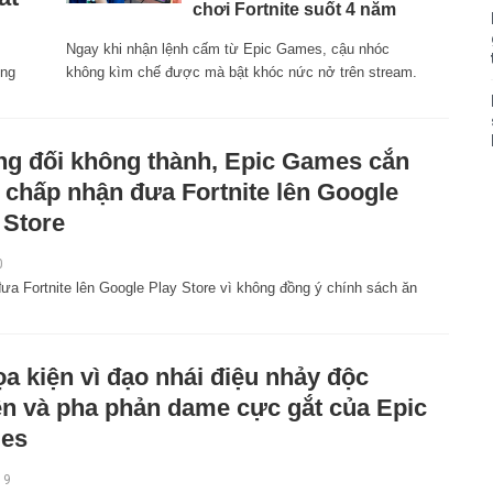
chơi Fortnite suốt 4 năm
Ngay khi nhận lệnh cấm từ Epic Games, cậu nhóc
ông
không kìm chế được mà bật khóc nức nở trên stream.
g đối không thành, Epic Games cắn
 chấp nhận đưa Fortnite lên Google
 Store
0
a Fortnite lên Google Play Store vì không đồng ý chính sách ăn
ọa kiện vì đạo nhái điệu nhảy độc
n và pha phản dame cực gắt của Epic
es
19