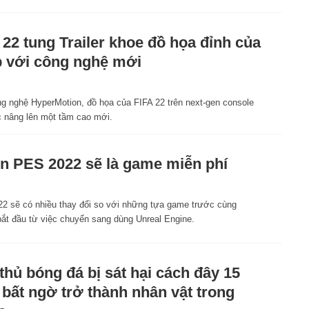
 22 tung Trailer khoe đồ họa đỉnh của
 với công nghệ mới
1
g nghệ HyperMotion, đồ họa của FIFA 22 trên next-gen console
 nâng lên một tầm cao mới.
in PES 2022 sẽ là game miễn phí
2 sẽ có nhiều thay đổi so với những tựa game trước cùng
bắt đầu từ việc chuyển sang dùng Unreal Engine.
thủ bóng đá bị sát hại cách đây 15
bất ngờ trở thành nhân vật trong