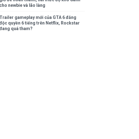
cho newbie và lão làng
Trailer gameplay mới của GTA 6 đăng
độc quyền 6 tiếng trên Netflix, Rockstar
đang quá tham?