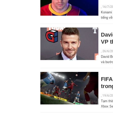
,
16/7/2
Konami 
tiếng v
Davi
VP t
,
26/6/2
David B
và bước
FIFA
tron
,
19/6/2
Tạm thờ
Xbox Se