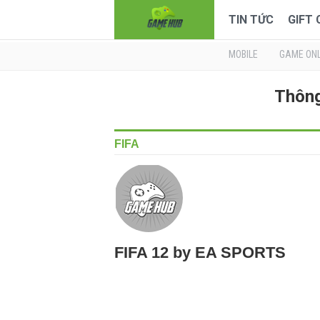
TIN TỨC
GIFT
MOBILE
GAME ONL
Thông
FIFA
FIFA 12 by EA SPORTS