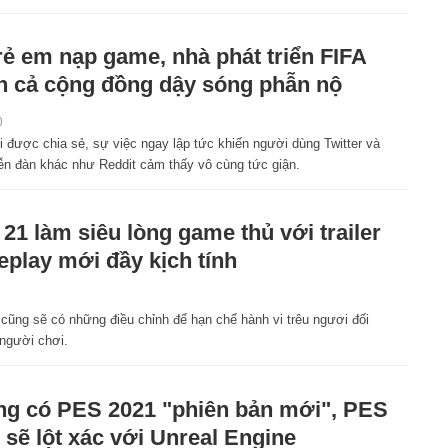
rẻ em nạp game, nhà phát triển FIFA
n cả cộng đồng dậy sóng phẫn nộ
0
i được chia sẻ, sự việc ngay lập tức khiến người dùng Twitter và
iễn đàn khác như Reddit cảm thấy vô cùng tức giận.
 21 làm siêu lòng game thủ với trailer
play mới đầy kịch tính
 cũng sẽ có những điều chỉnh để hạn chế hành vi trêu ngươi đối
 người chơi.
g có PES 2021 "phiên bản mới", PES
 sẽ lột xác với Unreal Engine