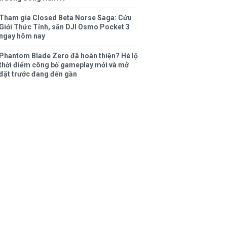
Tham gia Closed Beta Norse Saga: Cửu
Giới Thức Tỉnh, săn DJI Osmo Pocket 3
ngay hôm nay
Phantom Blade Zero đã hoàn thiện? Hé lộ
thời điểm công bố gameplay mới và mở
đặt trước đang đến gần