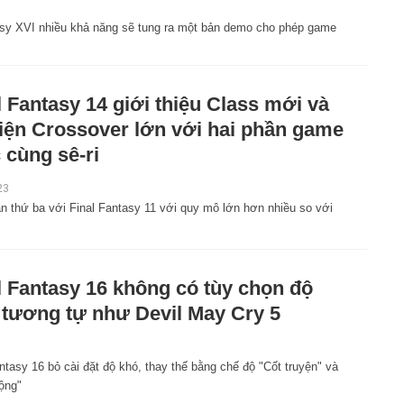
tasy XVI nhiều khả năng sẽ tung ra một bản demo cho phép game
l Fantasy 14 giới thiệu Class mới và
iện Crossover lớn với hai phần game
 cùng sê-ri
23
ần thứ ba với Final Fantasy 11 với quy mô lớn hơn nhiều so với
l Fantasy 16 không có tùy chọn độ
 tương tự như Devil May Cry 5
ntasy 16 bỏ cài đặt độ khó, thay thế bằng chế độ "Cốt truyện" và
ộng"