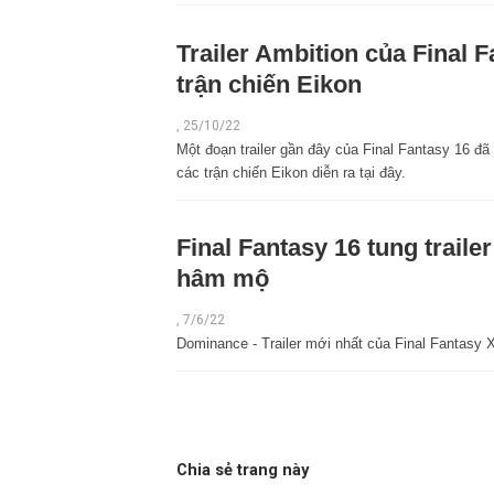
Trailer Ambition của Final 
trận chiến Eikon
,
25/10/22
Một đoạn trailer gần đây của Final Fantasy 16 đ
các trận chiến Eikon diễn ra tại đây.
Final Fantasy 16 tung trail
hâm mộ
,
7/6/22
Dominance - Trailer mới nhất của Final Fantasy X
Chia sẻ trang này