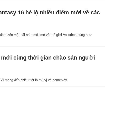
Fantasy 16 hé lộ nhiều điểm mới về các
ã đem đến một cái nhìn mới mẻ về thế giới Valisthea cũng như
er mới cùng thời gian chào sân người
VI mang đến nhiều tiết lộ thú vị về gameplay.