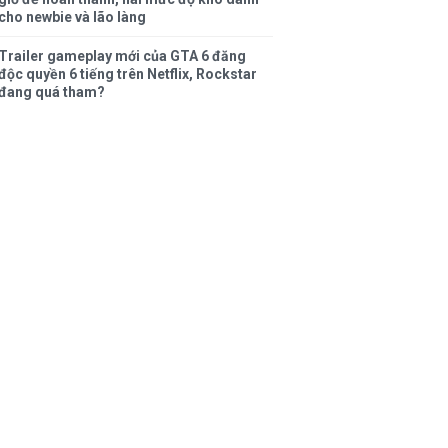
cho newbie và lão làng
Trailer gameplay mới của GTA 6 đăng
độc quyền 6 tiếng trên Netflix, Rockstar
đang quá tham?