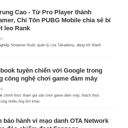
rung Cao - Từ Pro Player thành
amer, Chí Tôn PUBG Mobile chia sẻ bí
t leo Rank
20
ghiệp Streamer thuộc quản lý của Takademy, đang trở thành
book tuyên chiến với Google trong
g công nghệ chơi game đám mây
20
k chính thức tham gia sân chơi game đám mây, thách thức
cùng nhiều ông lớn khác
 báo hành vi mạo danh OTA Network