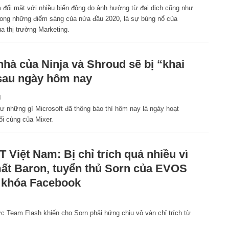
 đối mặt với nhiều biến động do ảnh hưởng từ đại dịch cũng như
rong những điểm sáng của nửa đầu 2020, là sự bùng nổ của
ủa thị trường Marketing.
nhà của Ninja và Shroud sẽ bị “khai
sau ngày hôm nay
0
ư những gì Microsoft đã thông báo thì hôm nay là ngày hoạt
ối cùng của Mixer.
 Việt Nam: Bị chỉ trích quá nhiều vì
ất Baron, tuyển thủ Sorn của EVOS
 khóa Facebook
 Team Flash khiến cho Sorn phải hứng chịu vô vàn chỉ trích từ