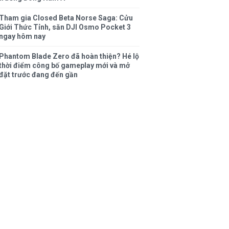
Tham gia Closed Beta Norse Saga: Cửu
Giới Thức Tỉnh, săn DJI Osmo Pocket 3
ngay hôm nay
Phantom Blade Zero đã hoàn thiện? Hé lộ
thời điểm công bố gameplay mới và mở
đặt trước đang đến gần