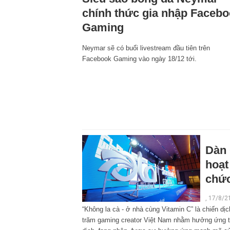
chính thức gia nhập Faceb
Gaming
Neymar sẽ có buổi livestream đầu tiên trên
Facebook Gaming vào ngày 18/12 tới.
Dàn 
hoạt
chứ
, 17/8/2
“Không la cà - ở nhà cùng Vitamin C” là chiến 
trăm gaming creator Việt Nam nhằm hưởng ứng ti