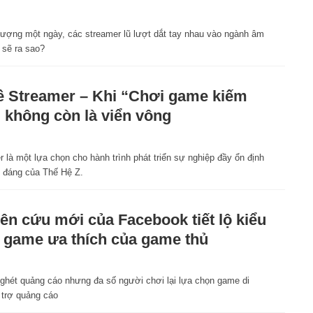
1
ượng một ngày, các streamer lũ lượt dắt tay nhau vào ngành âm
 sẽ ra sao?
 Streamer – Khi “Chơi game kiếm
” không còn là viển vông
1
 là một lựa chọn cho hành trình phát triển sự nghiệp đầy ổn định
 đáng của Thế Hệ Z.
ên cứu mới của Facebook tiết lộ kiểu
 game ưa thích của game thủ
1
 ghét quảng cáo nhưng đa số người chơi lại lựa chọn game di
 trợ quảng cáo