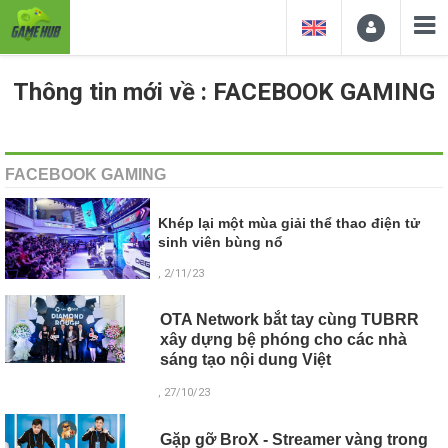
Thông tin mới về : FACEBOOK GAMING
FACEBOOK GAMING
Khép lại một mùa giải thể thao điện tử
sinh viên bùng nổ
, 2/11/23
OTA Network bắt tay cùng TUBRR
xây dựng bệ phóng cho các nhà
sáng tạo nội dung Việt
, 27/10/23
Gặp gỡ BroX - Streamer vàng trong