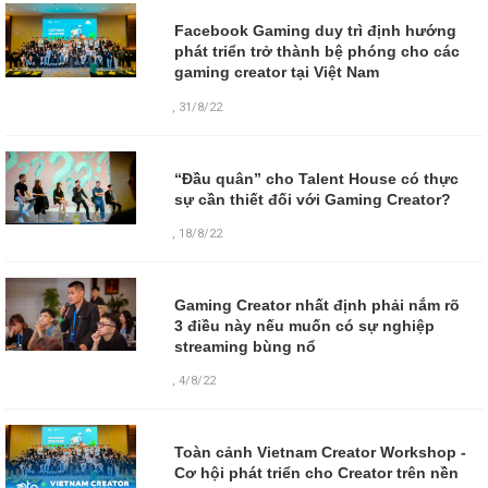
Facebook Gaming duy trì định hướng
phát triển trở thành bệ phóng cho các
gaming creator tại Việt Nam
,
31/8/22
“Đầu quân” cho Talent House có thực
sự cần thiết đối với Gaming Creator?
,
18/8/22
Gaming Creator nhất định phải nắm rõ
3 điều này nếu muốn có sự nghiệp
streaming bùng nổ
,
4/8/22
Toàn cảnh Vietnam Creator Workshop -
Cơ hội phát triển cho Creator trên nền