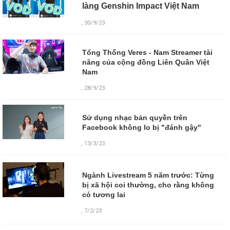
làng Genshin Impact Việt Nam
, 30/9/23
Tổng Thống Veres - Nam Streamer tài
năng của cộng đồng Liên Quân Việt
Nam
, 28/9/23
Sử dụng nhạc bản quyền trên
Facebook không lo bị "đánh gậy"
, 13/3/23
Ngành Livestream 5 năm trước: Từng
bị xã hội coi thường, cho rằng không
có tương lai
,
7/2/23