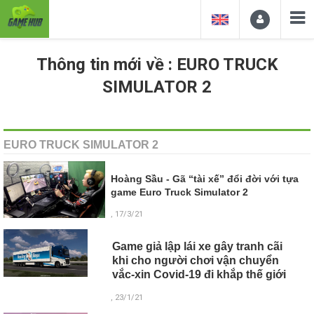
Thông tin mới về : EURO TRUCK
SIMULATOR 2
EURO TRUCK SIMULATOR 2
Hoàng Sầu - Gã “tài xế” đổi đời với tựa
game Euro Truck Simulator 2
, 17/3/21
Game giả lập lái xe gây tranh cãi
khi cho người chơi vận chuyển
vắc-xin Covid-19 đi khắp thế giới
, 23/1/21