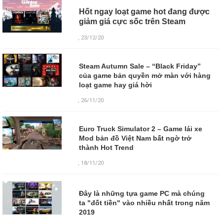
Hốt ngay loạt game hot đang được
giảm giá cực sốc trên Steam
, 23/12/20
Steam Autumn Sale – “Black Friday”
của game bản quyền mở màn với hàng
loạt game hay giá hời
, 26/11/20
Euro Truck Simulator 2 – Game lái xe
Mod bản đồ Việt Nam bất ngờ trở
thành Hot Trend
, 18/11/20
Đây là những tựa game PC mà chúng
ta "đốt tiền" vào nhiều nhất trong năm
2019