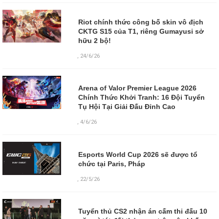
Riot chính thức công bố skin vô địch
CKTG S15 của T1, riêng Gumayusi sở
hữu 2 bộ!
,
24/6/26
Arena of Valor Premier League 2026
Chính Thức Khởi Tranh: 16 Đội Tuyển
Tụ Hội Tại Giải Đấu Đỉnh Cao
,
4/6/26
Esports World Cup 2026 sẽ được tổ
chức tại Paris, Pháp
,
22/5/26
Tuyển thủ CS2 nhận án cấm thi đấu 10