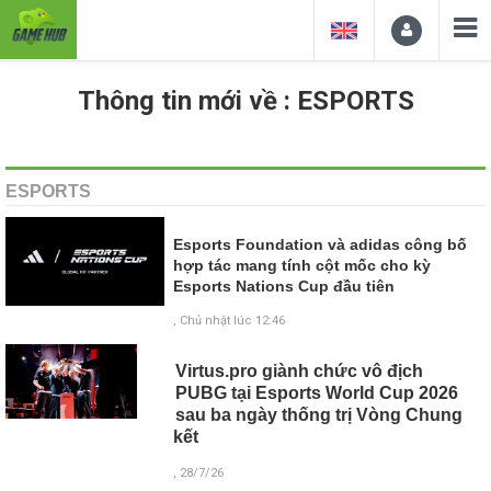
Thông tin mới về : ESPORTS
ESPORTS
Esports Foundation và adidas công bố
hợp tác mang tính cột mốc cho kỳ
Esports Nations Cup đầu tiên
, Chủ nhật lúc 12:46
Virtus.pro giành chức vô địch
PUBG tại Esports World Cup 2026
sau ba ngày thống trị Vòng Chung
kết
, 28/7/26