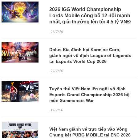
2026 IGG World Championship
Lords Mobile công bố 12 đội mạnh
nhất, giải thưởng lên tới 4,5 tỷ VNĐ
, 24/7/26
Dplus Kia đánh bại Karmine Corp,
giành ngôi vô địch League of Legends
tại Esports World Cup 2026
, 22/7/26
Tuyển thủ Việt Nam lên ngôi vô địch
Esports Grand Championship 2026 bộ
môn Summoners War
, 17/7/26
Việt Nam giành vé trực tiếp vào Vòng
Chung kết PUBG MOBILE tại ENC 2026