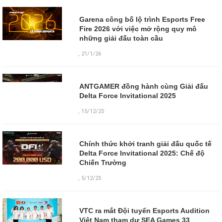
Garena công bố lộ trình Esports Free
Fire 2026 với việc mở rộng quy mô
những giải đấu toàn cầu
,
21/1/26
ANTGAMER đồng hành cùng Giải đấu
Delta Force Invitational 2025
,
15/12/25
Chính thức khởi tranh giải đấu quốc tế
Delta Force Invitational 2025: Chế độ
Chiến Trường
,
5/12/25
VTC ra mắt Đội tuyển Esports Audition
Việt Nam tham dự SEA Games 33