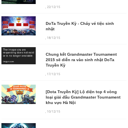
, 22/12/15
DoTa Truyền Kỳ - Cháy vé tiệc sinh
nhật
, 18/12/15
Chung kết Grandmaster Tournament
2015 sẽ diễn ra vào sinh nhật DoTa
Truyền Kỳ
, 17/12/15
[Dota Truyền Kỳ] Lộ diện top 4 vòng
loại giải đấu Grandmaster Tournament
khu vực Hà Nội
,
10/12/15