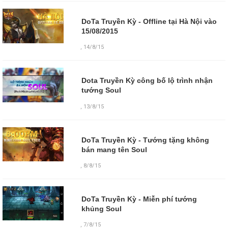
DoTa Truyền Kỳ - Offline tại Hà Nội vào
15/08/2015
,
14/8/15
Dota Truyền Kỳ công bố lộ trình nhận
tướng Soul
,
13/8/15
DoTa Truyền Kỳ - Tướng tặng không
bán mang tên Soul
,
8/8/15
DoTa Truyền Kỳ - Miễn phí tướng
khủng Soul
,
7/8/15