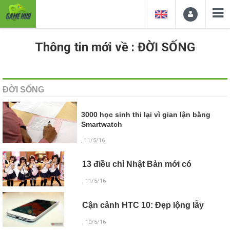
Thông tin mới về : ĐỜI SỐNG
ĐỜI SỐNG
3000 học sinh thi lại vì gian lận bằng
Smartwatch
, 11/5/16
13 điều chỉ Nhật Bản mới có
, 11/5/16
Cận cảnh HTC 10: Đẹp lộng lẫy
, 10/5/16