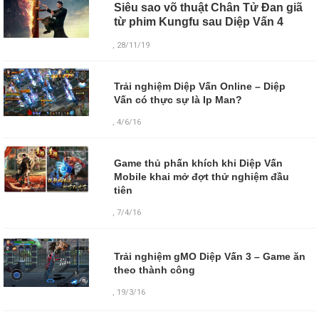
Siêu sao võ thuật Chân Tử Đan giã
từ phim Kungfu sau Diệp Vấn 4
, 28/11/19
Trải nghiệm Diệp Vấn Online – Diệp
Vấn có thực sự là Ip Man?
, 4/6/16
Game thủ phấn khích khi Diệp Vấn
Mobile khai mở đợt thử nghiệm đầu
tiên
, 7/4/16
Trải nghiệm gMO Diệp Vấn 3 – Game ăn
theo thành công
,
19/3/16