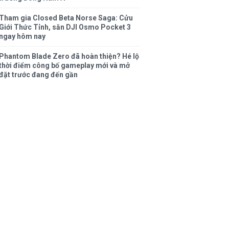
Tham gia Closed Beta Norse Saga: Cửu
Giới Thức Tỉnh, săn DJI Osmo Pocket 3
ngay hôm nay
Phantom Blade Zero đã hoàn thiện? Hé lộ
thời điểm công bố gameplay mới và mở
đặt trước đang đến gần