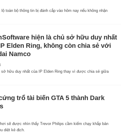
t lộ toàn bộ thông tin bị đánh cắp vào hôm nay nếu không nhận
Software hiện là chủ sở hữu duy nhất
IP Elden Ring, không còn chia sẻ với
dai Namco
4
 sở hữu duy nhất của IP Elden Ring thay vì được chia sẻ giữa
cứng trổ tài biến GTA 5 thành Dark
s
1
hơi sẽ được nhìn thấy Trevor Philips cầm kiếm chạy khắp bản
êu diệt kẻ địch.