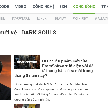
 CODE
VIDEO
CÔNG NGHỆ
BXH
CỘNG ĐỒNG
TR
INE
PC/CONSOLE
ESPORT
REVIEW
CRYPTORY
WALLAC
 mới về : DARK SOULS
HOT: Siêu phẩm mới của
FromSoftware lộ diện với đề
tài hàng hải, sẽ ra mắt trong
tháng 8 năm nay?
Dự án mang mật danh "FMC" của cha đẻ Elden Ring
đang khiến cộng đồng game thủ đứng ngồi không yên
với tin đồn về một thế giới hành động đen tối trên đại
dương sắp sửa trình làng.