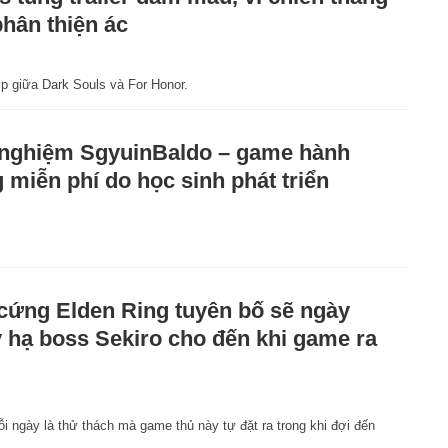
phân thiện ác
1
ợp giữa Dark Souls và For Honor.
 nghiệm SgyuinBaldo – game hành
 miễn phí do học sinh phát triển
1
cứng Elden Ring tuyên bố sẽ ngày
 hạ boss Sekiro cho đến khi game ra
i ngày là thử thách mà game thủ này tự đặt ra trong khi đợi đến