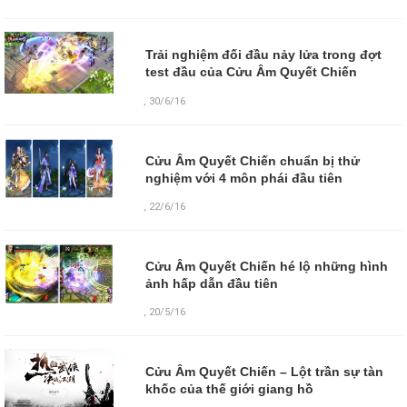
Trải nghiệm đối đầu nảy lửa trong đợt
test đầu của Cửu Âm Quyết Chiến
,
30/6/16
Cửu Âm Quyết Chiến chuẩn bị thử
nghiệm với 4 môn phái đầu tiên
,
22/6/16
Cửu Âm Quyết Chiến hé lộ những hình
ảnh hấp dẫn đầu tiên
,
20/5/16
Cửu Âm Quyết Chiến – Lột trần sự tàn
khốc của thế giới giang hồ