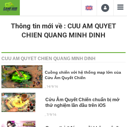
Thông tin mới về : CUU AM QUYET
CHIEN QUANG MINH DINH
CUU AM QUYET CHIEN QUANG MINH DINH
Cuồng chiến với hệ thống map lớn của
Cửu Âm Quyết Chiến
, 14/9/16
Cửu Âm Quyết Chiến chuẩn bị mở
thử nghiệm lần đầu trên iOS
, 7/9/16