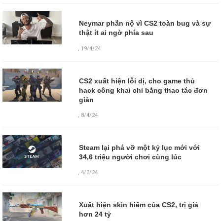
Neymar phẫn nộ vì CS2 toàn bug và sự
thật ít ai ngờ phía sau
,
19/4/24
CS2 xuất hiện lỗi dị, cho game thủ
hack công khai chỉ bằng thao tác đơn
giản
,
8/4/24
Steam lại phá vỡ một kỷ lục mới với
34,6 triệu người chơi cùng lúc
,
4/3/24
Xuất hiện skin hiếm của CS2, trị giá
hơn 24 tỷ