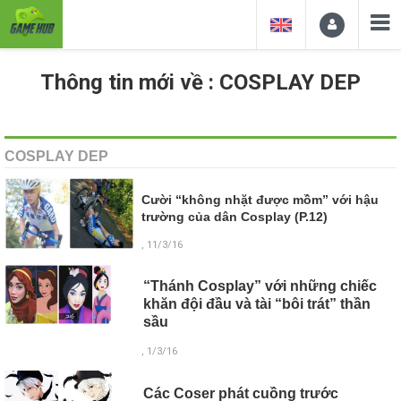
Thông tin mới về : COSPLAY DEP
COSPLAY DEP
Cười “không nhặt được mồm” với hậu
trường của dân Cosplay (P.12)
, 11/3/16
“Thánh Cosplay” với những chiếc
khăn đội đầu và tài “bôi trát” thần
sầu
, 1/3/16
Các Coser phát cuồng trước