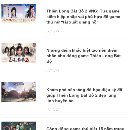
Thiên Long Bát Bộ 2 VNG: Tựa game
kiếm hiệp nhập vai phù hợp để game
thủ nữ “tái xuất giang hồ”
,
7/10/22
Những điểm khác biệt tạo nên điểm
nhấn cho dòng game Thiên Long Bát
Bộ
,
5/10/22
Khám phá nền tảng đồ họa diệu kỳ đã
giúp Thiên Long Bát Bộ 2 đẹp lung
linh huyền ảo
,
4/10/22
Cộng đồng game thủ Việt 15 năm trung