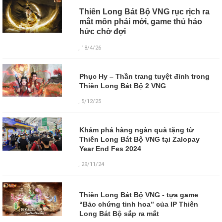
Thiên Long Bát Bộ VNG rục rịch ra
mắt môn phái mới, game thủ háo
hức chờ đợi
, 18/4/26
Phục Hy – Thần trang tuyệt đỉnh trong
Thiên Long Bát Bộ 2 VNG
, 5/12/25
Khám phá hàng ngàn quà tặng từ
Thiên Long Bát Bộ VNG tại Zalopay
Year End Fes 2024
, 29/11/24
Thiên Long Bát Bộ VNG - tựa game
“Bảo chứng tinh hoa” của IP Thiên
Long Bát Bộ sắp ra mắt