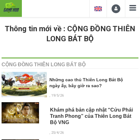
Thông tin mới về : CỘNG ĐỒNG THIÊN
LONG BÁT BỘ
CỘNG ĐỒNG THIÊN LONG BÁT BỘ
Những cao thủ Thiên Long Bát Bộ
ngày ấy, bây giờ ra sao?
, 19/5/26
Khám phá bản cập nhật “Cửu Phái
Tranh Phong” của Thiên Long Bát
Bộ VNG
, 25/4/26