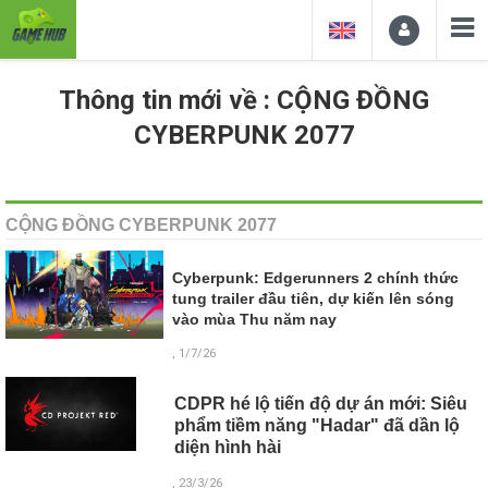
Thông tin mới về : CỘNG ĐỒNG
CYBERPUNK 2077
CỘNG ĐỒNG CYBERPUNK 2077
Cyberpunk: Edgerunners 2 chính thức
tung trailer đầu tiên, dự kiến lên sóng
vào mùa Thu năm nay
, 1/7/26
CDPR hé lộ tiến độ dự án mới: Siêu
phẩm tiềm năng "Hadar" đã dần lộ
diện hình hài
, 23/3/26