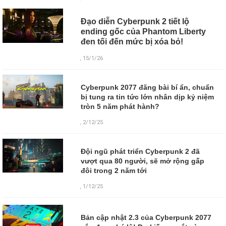
Đạo diễn Cyberpunk 2 tiết lộ
ending gốc của Phantom Liberty
đen tối đến mức bị xóa bỏ!
, 15/1/26
Cyberpunk 2077 đăng bài bí ẩn, chuẩn
bị tung ra tin tức lớn nhân dịp kỷ niệm
tròn 5 năm phát hành?
, 2/12/25
Đội ngũ phát triển Cyberpunk 2 đã
vượt qua 80 người, sẽ mở rộng gấp
đôi trong 2 năm tới
, 1/12/25
Bản cập nhật 2.3 của Cyberpunk 2077